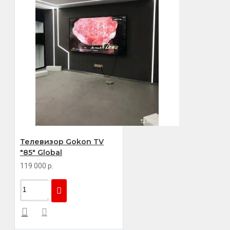
Телевизор Gokon TV
"85" Global
119 000 р.