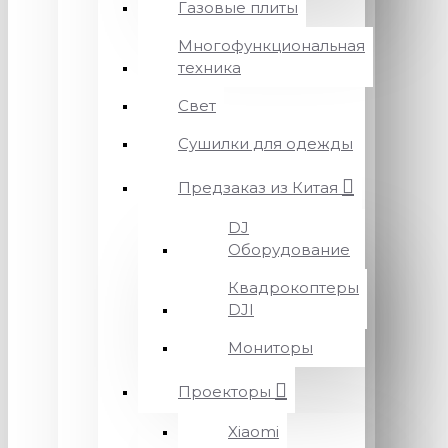
Газовые плиты
Многофункциональная
техника
Свет
Сушилки для одежды
Предзаказ из Китая
DJ
Оборудование
Квадрокоптеры
DJI
Мониторы
Проекторы
Xiaomi