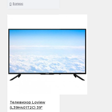
Вопрос
Телевизор Loview
(L39H401T2C) 39"