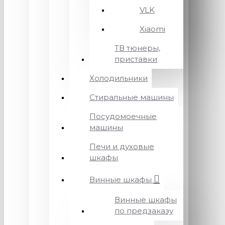
VLK
Xiaomi
ТВ тюнеры,
приставки
Холодильники
Стиральные машины
Посудомоечные
машины
Печи и духовые
шкафы
Винные шкафы
Винные шкафы
по предзаказу