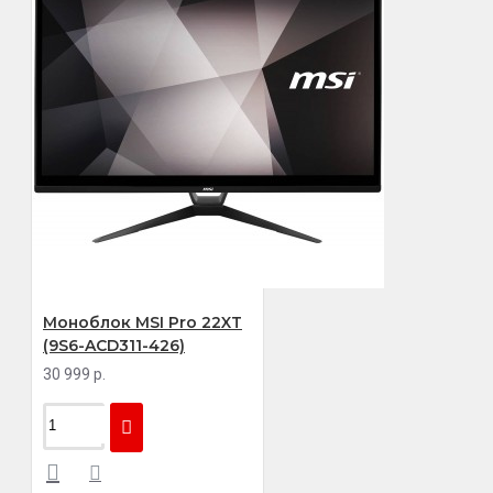
Моноблок MSI Pro 22XT
(9S6-ACD311-426)
30 999 р.