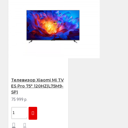
Телевизор Xiaomi Mi TV
ES Pro 75" 120HZ(L75M9-
SP)
75 999 р.