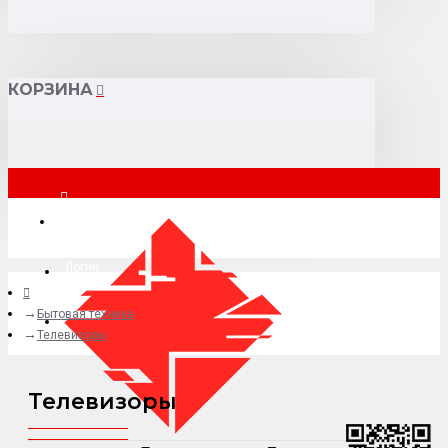
КОРЗИНА
Санкт-Петербург
Логин
Бытовая техника
+7 (977) 807-69-49
Телевизоры
Телевизоры