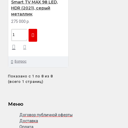
Smart TV MAX 98 LED,
HDR (2021), серый
металлик
275 000 р.
Вопрос
Показано с 1 по 8 из 8
(всего 1 страниц)
Меню
Договор публичной оферты
Доставка
Оплата