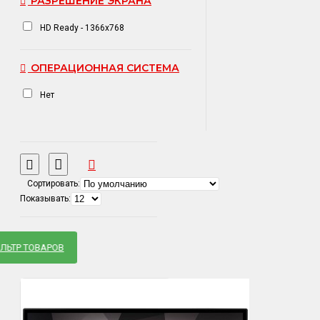
РАЗРЕШЕНИЕ ЭКРАНА
HD Ready - 1366x768
ОПЕРАЦИОННАЯ СИСТЕМА
Нет
Сортировать:
Показывать:
ЛЬТР ТОВАРОВ