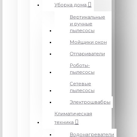
Уборка дома
Вертикальные
и ручные
пылесосы
Мойщики окон
Отпариватели
Роботы-
пылесосы
Сетевые
пылесосы
Электрошвабры
Климатическая
техника
Водонагреватели