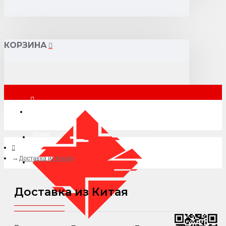
КОРЗИНА
Санкт-Петербург
Логин
Доставка из Китая
+7 (977) 807-69-49
Доставка из Китая