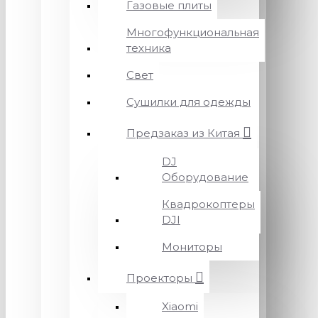
Газовые плиты
Многофункциональная
техника
Свет
Сушилки для одежды
Предзаказ из Китая
DJ
Оборудование
Квадрокоптеры
DJI
Мониторы
Проекторы
Xiaomi