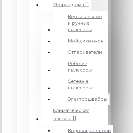
Уборка дома
Вертикальные
и ручные
пылесосы
Мойщики окон
Отпариватели
Роботы-
пылесосы
Сетевые
пылесосы
Электрошвабры
Климатическая
техника
Водонагреватели