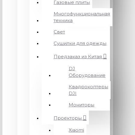
Газовые плиты
Многофункциональная
техника
Свет
Сушилки для одежды
Предзаказ из Китая
DJ
Оборудование
Квадрокоптеры
DJI
Мониторы
Проекторы
Xiaomi