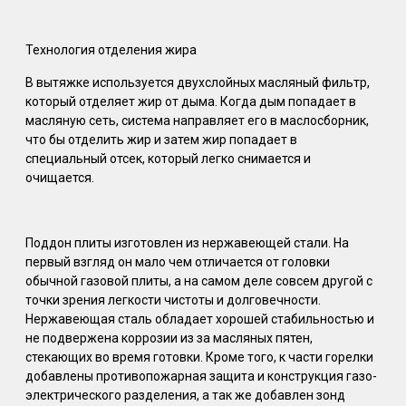
Технология отделения жира
В вытяжке используется двухслойных масляный фильтр,
который отделяет жир от дыма. Когда дым попадает в
масляную сеть, система направляет его в маслосборник,
что бы отделить жир и затем жир попадает в
специальный отсек, который легко снимается и
очищается.
Поддон плиты изготовлен из нержавеющей стали. На
первый взгляд он мало чем отличается от головки
обычной газовой плиты, а на самом деле совсем другой с
точки зрения легкости чистоты и долговечности.
Нержавеющая сталь обладает хорошей стабильностью и
не подвержена коррозии из за масляных пятен,
стекающих во время готовки. Кроме того, к части горелки
добавлены противопожарная защита и конструкция газо-
электрического разделения, а так же добавлен зонд