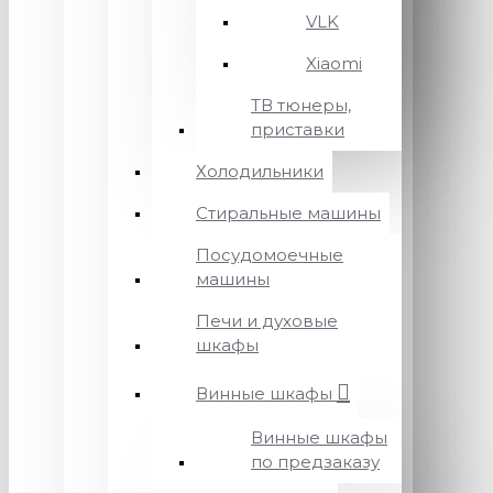
VLK
Xiaomi
ТВ тюнеры,
приставки
Холодильники
Стиральные машины
Посудомоечные
машины
Печи и духовые
шкафы
Винные шкафы
Винные шкафы
по предзаказу