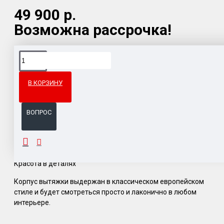
49 900 р.
Возможна рассрочка!
Доставка товара по всему Таможенному союзу.
Гарантия возврата и обмена брака.
В КОРЗИНУ
Система бонусов и подарков за покупки.
ВОПРОС
ОПИСАНИЕ
Красота в деталях
Корпус вытяжки выдержан в классическом европейском
стиле и будет смотреться просто и лаконично в любом
интерьере.