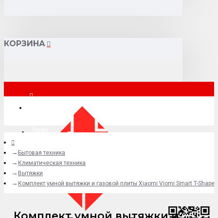
КОРЗИНА
Санкт-Петербург
Логин
Бытовая техника
+7 (977) 807-69-49
Климатическая техника
Вытяжки
Комплект умной вытяжки и газовой плиты Xiaomi Viomi Smart T-Shaped
Комплект умной вытяжки и