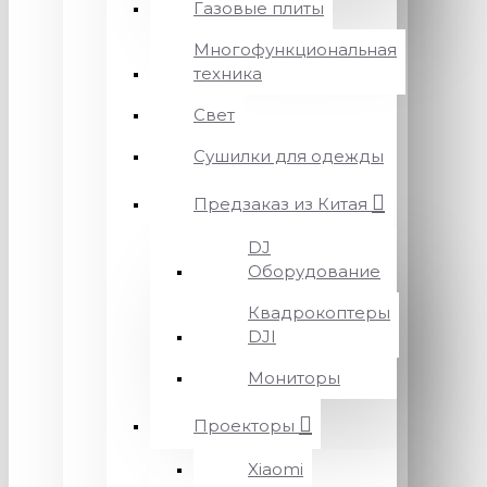
Газовые плиты
Многофункциональная
техника
Свет
Сушилки для одежды
Предзаказ из Китая
DJ
Оборудование
Квадрокоптеры
DJI
Мониторы
Проекторы
Xiaomi