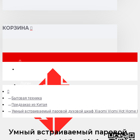
КОРЗИНА
Санкт-Петербург
Логин
Бытовая техника
+7 (977) 807-69-49
Предзаказ из Китая
Умный встраиваемый паровой духовой шкаф Xiaomi Viomi Hot Home E
Умный встраиваемый паровой