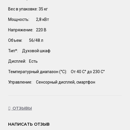
Вес в упаковке: 35 кг
Мощность:
2,8 кВт
Напряжение:
220 В
Объем:
56/48 л
Тип*:
Духовой шкаф
Дисплей:
Есть
Температурный диапазон (°C):
От 40 С° до 230 С°
Управление:
Сенсорный дисплей, смартфон
ОТЗЫВЫ
НАПИСАТЬ ОТЗЫВ