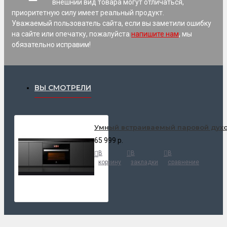
внешний вид товара могут отличаться,
приоритетную силу имеет реальный продукт.
Уважаемый пользователь сайта, если вы заметили ошибку
на сайте или опечатку, пожалуйста
напишите нам
, мы
обязательно исправим!
ВЫ СМОТРЕЛИ
Умный встраиваемый паровой духо
65 999 р.
В
В
В
корзину
закладки
сравнение