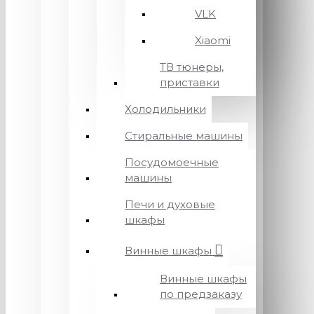
VLK
Xiaomi
ТВ тюнеры,
приставки
Холодильники
Стиральные машины
Посудомоечные
машины
Печи и духовые
шкафы
Винные шкафы
Винные шкафы
по предзаказу