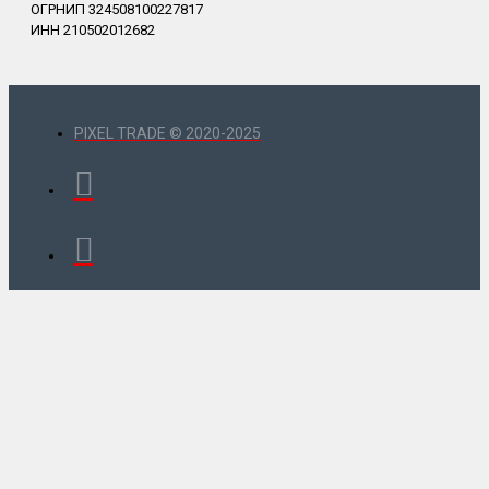
ОГРНИП 324508100227817
ИНН 210502012682
PIXEL TRADE © 2020-2025