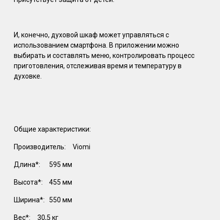
И, конечно, духовой шкаф может управляться с
использованием смартфона. В приложении можно
выбирать и составлять меню, контролировать процесс
приготовления, отслеживая время и температуру в
духовке.
Общие характеристики:
Производитель:
Viomi
Длина*:
595 мм
Высота*:
455 мм
Ширина*:
550 мм
Вес*:
30,5 кг