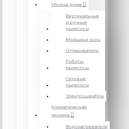
Уборка дома
Вертикальные
и ручные
пылесосы
Мойщики окон
Отпариватели
Роботы-
пылесосы
Сетевые
пылесосы
Электрошвабры
Климатическая
техника
Водонагреватели