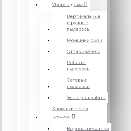
Уборка дома
Вертикальные
и ручные
пылесосы
Мойщики окон
Отпариватели
Роботы-
пылесосы
Сетевые
пылесосы
Электрошвабры
Климатическая
техника
Водонагреватели