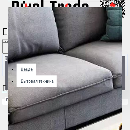
Menu
Везде
Везде
0 товар(ов) - 0 р.
Бытовая техника
В корзине пусто!