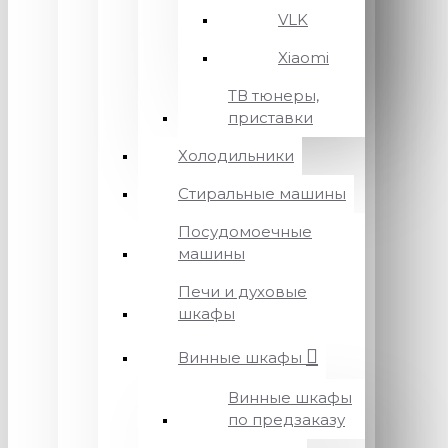
VLK
Xiaomi
ТВ тюнеры,
приставки
Холодильники
Стиральные машины
Посудомоечные
машины
Печи и духовые
шкафы
Винные шкафы
Винные шкафы
по предзаказу