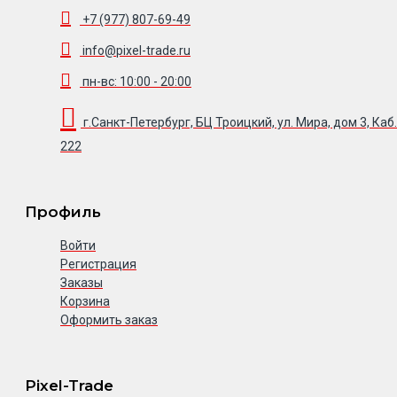
+7 (977) 807-69-49
info@pixel-trade.ru
пн-вс: 10:00 - 20:00
г.Санкт-Петербург, БЦ Троицкий, ул. Мира, дом 3, Каб.
222
Профиль
Войти
Регистрация
Заказы
Корзина
Оформить заказ
Pixel-Trade