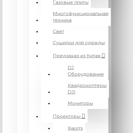
Газовые плиты
Многофункциональная
техника
Свет
Сушилки для одежды
Предзаказ из Китая
DJ
Оборудование
Квадрокоптеры
DJI
Мониторы
Проекторы
Xiaomi