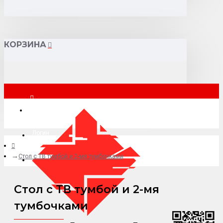
КОРЗИНА
Санкт-Петербург
Логин
Стол с ТВ тумбой и 2-мя тумбочками
+7 (977) 807-69-49
Стол с ТВ тумбой и 2-мя
тумбочками