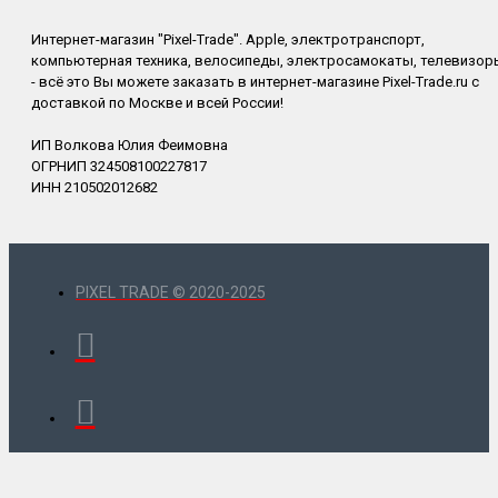
Интернет-магазин "Pixel-Trade". Apple, электротранспорт,
компьютерная техника, велосипеды, электросамокаты, телевизор
- всё это Вы можете заказать в интернет-магазине Pixel-Trade.ru с
доставкой по Москве и всей России!
ИП Волкова Юлия Феимовна
ОГРНИП 324508100227817
ИНН 210502012682
PIXEL TRADE © 2020-2025