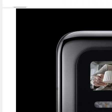
ОПТОМ
КОНТАКТЫ
ОТДЕЛ ЛОГИСТИКИ
+7 (977) 807-69-49