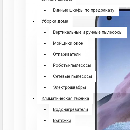
Винные шкафы по предзаказу
Уборка дома
Вертикальные и ручные пылесосы
Мойщики окон
Отпариватели
Роботы-пылесосы
Сетевые пылесосы
Электрошвабры
Климатическая техника
Водонагреватели
Вытяжки