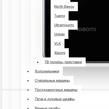
North Bayou
Tuarex
Ultramounts
Uniteki
VLK
Xiaomi
ТВ тюнеры, приставки
Холодильники
Стиральные машины
Посудомоечные машины
Печи и духовые шкафы
Винные шкафы