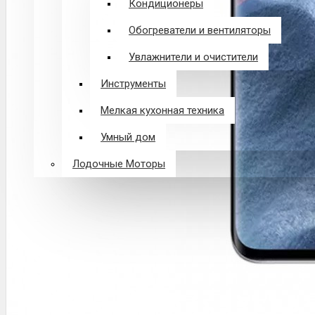
Кондиционеры
Обогреватели и вентиляторы
Увлажнители и очистители
Инструменты
Мелкая кухонная техника
Умный дом
Лодочные Моторы
ДОСТАВКА
ДОСТАВКА ИЗ КИТАЯ
ОПЛАТА
ГАРАНТИЯ
КРЕДИТ